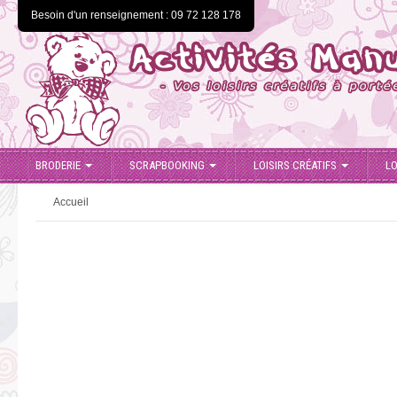
Besoin d'un renseignement : 09 72 128 178
BRODERIE
SCRAPBOOKING
LOISIRS CRÉATIFS
LO
Accueil