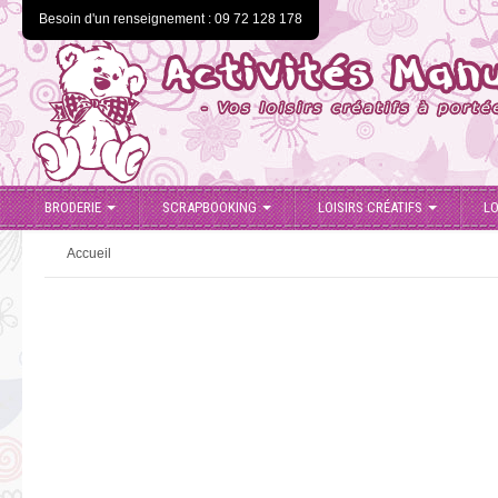
Besoin d'un renseignement : 09 72 128 178
BRODERIE
SCRAPBOOKING
LOISIRS CRÉATIFS
LO
Accueil