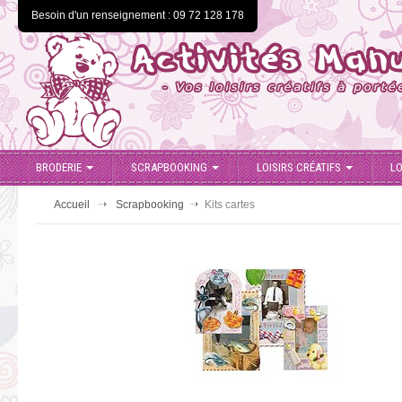
Besoin d'un renseignement : 09 72 128 178
BRODERIE
SCRAPBOOKING
LOISIRS CRÉATIFS
LO
Accueil
Scrapbooking
Kits cartes