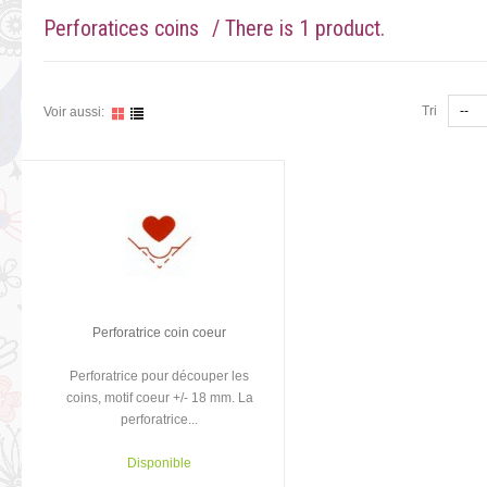
Perforatices coins
/ There is 1 product.
Tri
Voir aussi:
Perforatrice coin coeur
Perforatrice pour découper les
coins, motif coeur +/- 18 mm. La
perforatrice...
Disponible