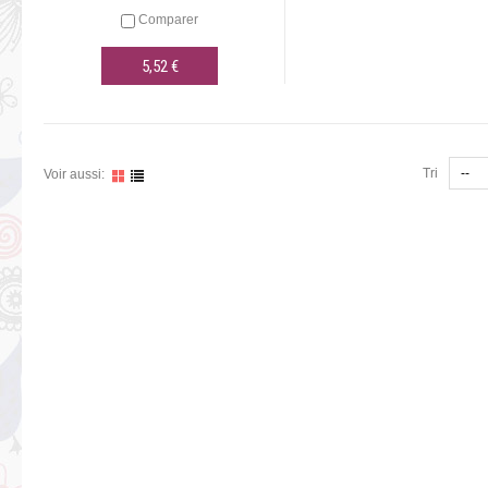
Comparer
5,52 €
AJOUTER AU PANIER
Tri
Voir aussi: