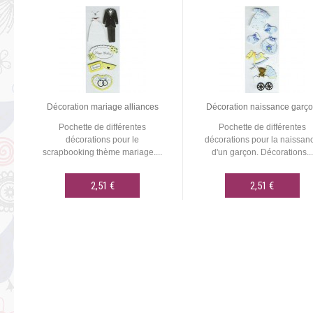
Décoration mariage alliances
Décoration naissance garç
Pochette de différentes
Pochette de différentes
décorations pour le
décorations pour la naissan
scrapbooking thème mariage....
d'un garçon. Décorations...
2,51 €
2,51 €
AJOUTER AU PANIER
AJOUTER AU PANIER