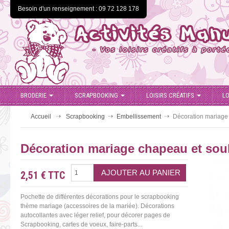
Besoin d'un renseignement : 09 72 128 178
BRODERIE
SCRAPBOOKING
LOISIRS CRÉATIFS
LO
Accueil
Scrapbooking
Embellissement
Décoration mariage 
Décoration mariage chapeau et soul
2,51 €
TTC
Pochette de différentes décorations pour le scrapbooking
thème mariage (accessoires de la mariée). Décorations
autocollantes avec léger relief, pour décorer pages de
Scrapbooking, cartes de voeux, faire-parts...