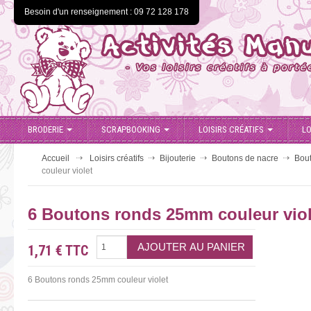
Besoin d'un renseignement : 09 72 128 178
BRODERIE
SCRAPBOOKING
LOISIRS CRÉATIFS
LO
Accueil
Loisirs créatifs
Bijouterie
Boutons de nacre
Bou
couleur violet
6 Boutons ronds 25mm couleur viol
1,71 €
TTC
6 Boutons ronds 25mm couleur violet