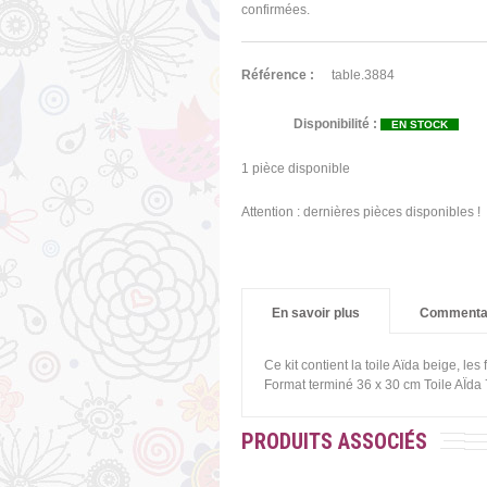
confirmées.
Référence :
table.3884
Disponibilité :
EN STOCK
1
pièce disponible
Attention : dernières pièces disponibles !
En savoir plus
Commenta
Ce kit contient la toile Aïda beige, les
Format terminé 36 x 30 cm Toile AÏda 
PRODUITS ASSOCIÉS