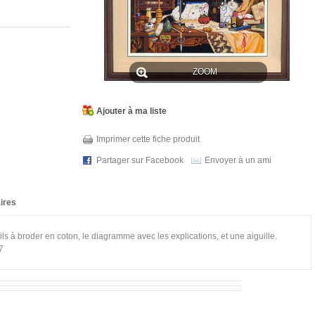
ZOOM
Ajouter à ma liste
Imprimer cette fiche produit
Partager sur Facebook
Envoyer à un ami
ires
 fils à broder en coton, le diagramme avec les explications, et une aiguille.
7