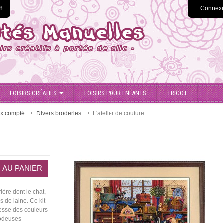
78
Connex
LOISIRS CRÉATIFS
LOISIRS POUR ENFANTS
TRICOT
ix compté
Divers broderies
L'atelier de couture
ière dont le chat,
s de laine. Ce kit
hesse des couleurs
rodeuses