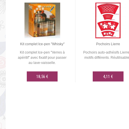
Kit complet Ice-pen ''Whisky''
Pochoirs Lierre
Kit complet Ice-pen "Verres à
Pochoirs auto-adhésifs Lierre
apéritif" avec fixatif pour passer
motifs différents. Réutilisable
au lave-vaisselle.
18,56 €
4,11 €
AJOUTER AU PANIER
AJOUTER AU PANIER