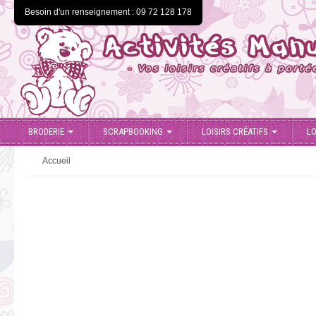
Besoin d'un renseignement : 09 72 128 178
BRODERIE
SCRAPBOOKING
LOISIRS CRÉATIFS
LO
Accueil