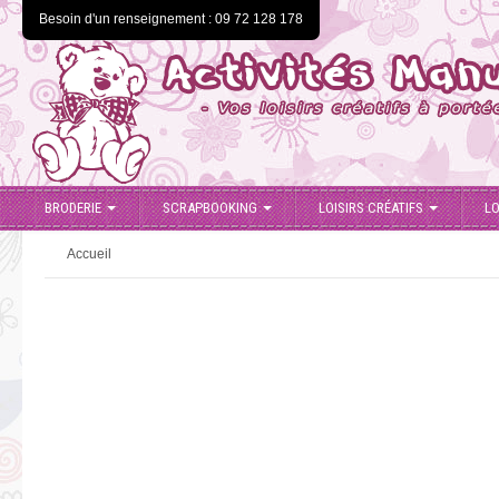
Besoin d'un renseignement : 09 72 128 178
BRODERIE
SCRAPBOOKING
LOISIRS CRÉATIFS
LO
Accueil