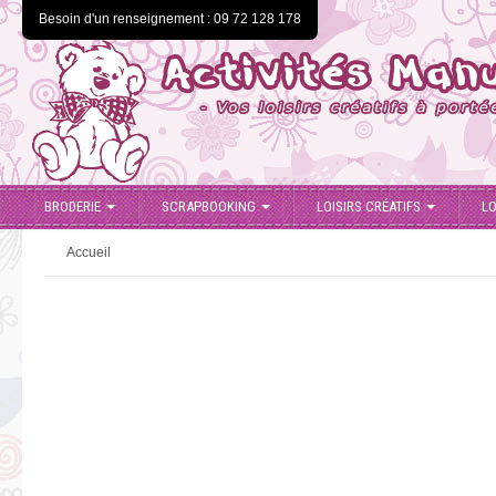
Besoin d'un renseignement : 09 72 128 178
BRODERIE
SCRAPBOOKING
LOISIRS CRÉATIFS
LO
Accueil