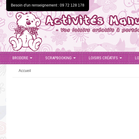
Besoin d'un renseignement : 09 72 128 178
BRODERIE
SCRAPBOOKING
LOISIRS CRÉATIFS
LO
Accueil