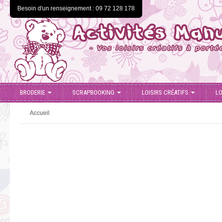
Besoin d'un renseignement : 09 72 128 178
BRODERIE
SCRAPBOOKING
LOISIRS CRÉATIFS
LO
Accueil